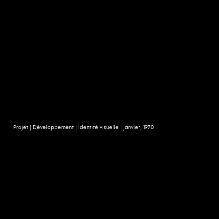
Projet |
Développement |
Identité visuelle |
janvier, 1970