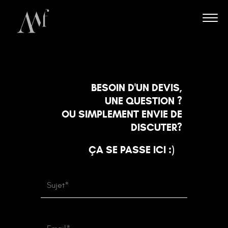
Skip
to
content
BESOIN D'UN DEVIS,
UNE QUESTION ?
OU SIMPLEMENT ENVIE DE
DISCUTER?
ÇA SE PASSE ICI :)