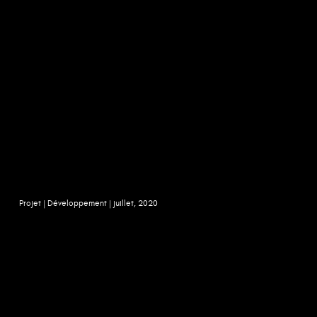
Projet |
Développement |
juillet, 2020