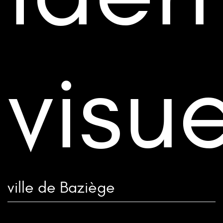
visue
ville de Baziège